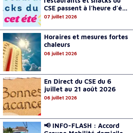
restaurants et snacks du
CSE passent à l’heure d’été
!
07 juillet 2026
Horaires et mesures fortes
chaleurs
06 juillet 2026
En Direct du CSE du 6
juillet au 21 août 2026
06 juillet 2026
📢 INFO-FLASH : Accord