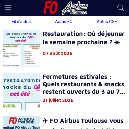
Fil d'actus
Actus FO
Actus CSE
Restauration: Où déjeuner
la semaine prochaine ? ☀️
07 août 2026
Fermetures estivales :
Quels restaurants & snacks
restent ouverts du 3 au 7
août ?
31 juillet 2026
✈️ FO Airbus Toulouse vous