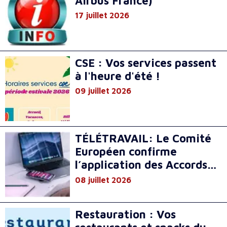
Airbus France)
17 juillet 2026
CSE : Vos services passent
à l'heure d'été !
09 juillet 2026
TÉLÉTRAVAIL: Le Comité
Européen confirme
l’application des Accords
nationaux
08 juillet 2026
Restauration : Vos