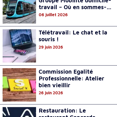
Groupe Mobilité domicile-
travail – Où en sommes-
nous à mi-parcours ?
06 juillet 2026
Télétravail: Le chat et la
souris !
29 juin 2026
Commission Egalité
Professionnelle: Atelier
bien vieillir
26 juin 2026
Restauration: Le