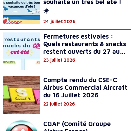
souhaite un très bel été !
☀️
24 juillet 2026
Fermetures estivales :
Quels restaurants & snacks
restent ouverts du 27 au
31 juillet ?
23 juillet 2026
Compte rendu du CSE-C
Airbus Commercial Aircraft
du 16 Juillet 2026
22 juillet 2026
CGAF (Comité Groupe