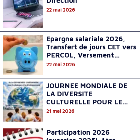
Direction
22 mai 2026
Epargne salariale 2026,
Transfert de jours CET vers
PERCOL, Versement
monétaire sur CET CT
22 mai 2026
JOURNEE MONDIALE DE
LA DIVERSITE
CULTURELLE POUR LE
DIALOGUE ET LE
21 mai 2026
DEVELOPPEMENT
Participation 2026