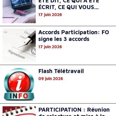
ÉTÉ DIT, CE QUI A ÉTÉ
ÉCRIT, CE QUI VOUS
PROTÈGE
17 juin 2026
Accords Participation: FO
signe les 3 accords
17 juin 2026
Flash Télétravail
09 juin 2026
PARTICIPATION : Réunion