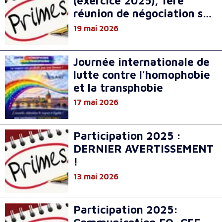
(exercice 2025), 1ère
réunion de négociation sur
l'accord "Participation"
19 mai 2026
Journée internationale de
lutte contre l'homophobie
et la transphobie
17 mai 2026
Participation 2025 :
DERNIER AVERTISSEMENT
!
13 mai 2026
Participation 2025: