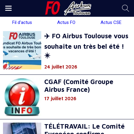
Fil d'actus
Actus FO
Actus CSE
✈️ FO Airbus Toulouse vous
souhaite un très bel été !
☀️
24 juillet 2026
CGAF (Comité Groupe
Airbus France)
17 juillet 2026
TÉLÉTRAVAIL: Le Comité