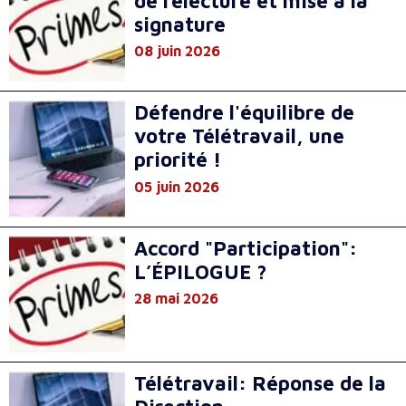
de relecture et mise à la
signature
08 juin 2026
Défendre l'équilibre de
votre Télétravail, une
priorité !
05 juin 2026
Accord "Participation":
L’ÉPILOGUE ?
28 mai 2026
Télétravail: Réponse de la