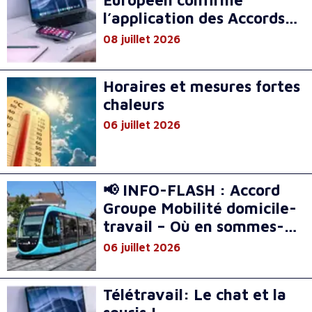
Européen confirme
l’application des Accords
nationaux
08 juillet 2026
Horaires et mesures fortes
chaleurs
06 juillet 2026
📢 INFO-FLASH : Accord
Groupe Mobilité domicile-
travail – Où en sommes-
nous à mi-parcours ?
06 juillet 2026
Télétravail: Le chat et la