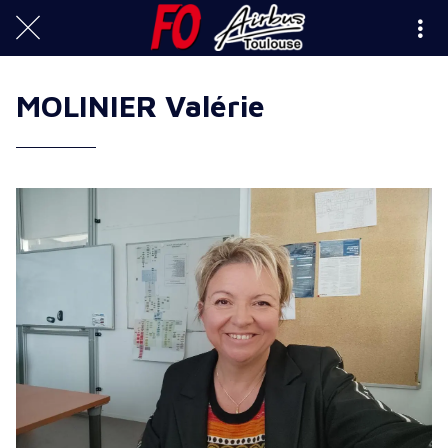
MOLINIER Valérie