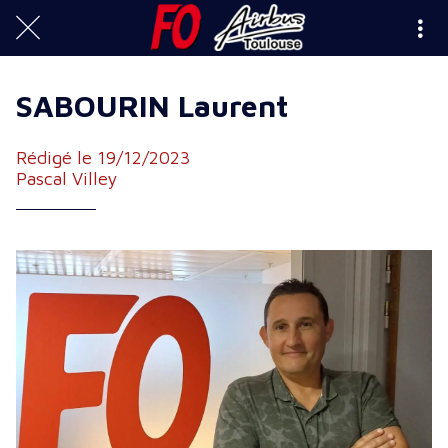
SABOURIN Laurent
Rédigé le 19/12/2023
Pascal Villey