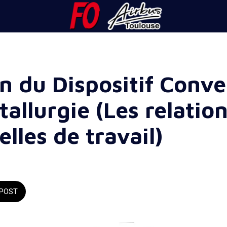
n du Dispositif Conv
tallurgie (Les relatio
elles de travail)
POST