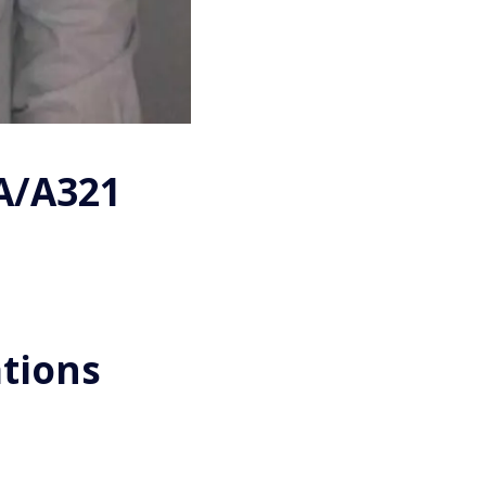
A/A321
tions