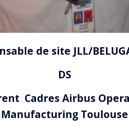
nsable de site JLL/BELUG
DS
rent Cadres Airbus Opera
Manufacturing Toulouse