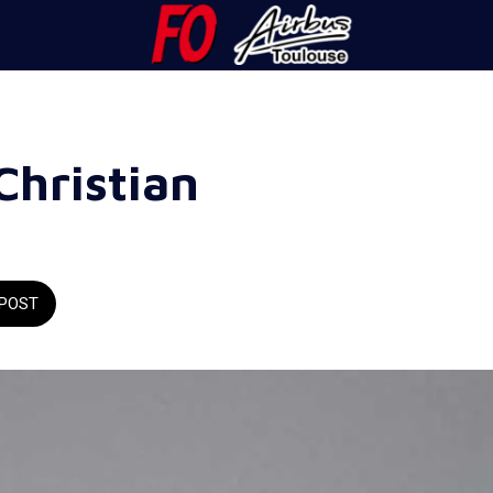
hristian
POST