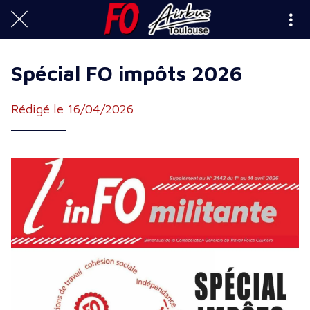
Spécial FO impôts 2026
Rédigé le 16/04/2026