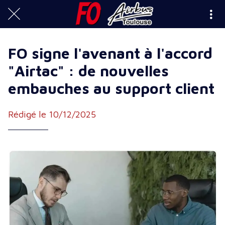
FO signe l'avenant à l'accord
"Airtac" : de nouvelles
embauches au support client
Rédigé le 10/12/2025