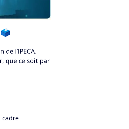
n de l’IPECA.
, que ce soit par
e cadre