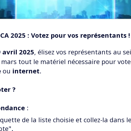
ECA 2025 : Votez pour vos représentants !
 avril 2025
, élisez vos représentants au sei
mars tout le matériel nécessaire pour voter
e
ou
internet
.
ter ?
ondance
:
quette de la liste choisie et collez-la dans l
ote".