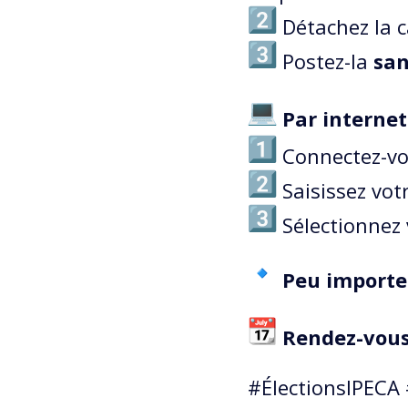
Détachez la c
Postez-la
san
Par internet
Connectez-vou
Saisissez votr
Sélectionnez v
Peu importe
Rendez-vous 
#ÉlectionsIPECA