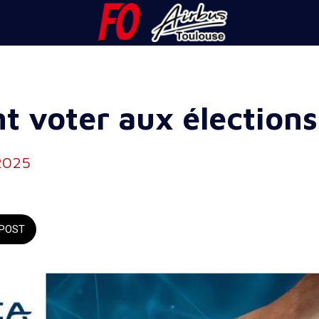
 voter aux élections
2025
POST