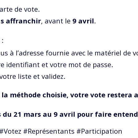
arte de vote.
s affranchir
, avant le
9 avril
.
:
s à l’adresse fournie avec le matériel de v
e identifiant et votre mot de passe.
otre liste et validez.
 la méthode choisie, votre vote restera
du 21 mars au 9 avril pour faire entendr
 #Votez #Représentants #Participation