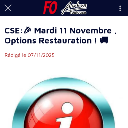
CSE:🎉 Mardi 11 Novembre ,
Options Restauration ! 🚚
Rédigé le 07/11/2025